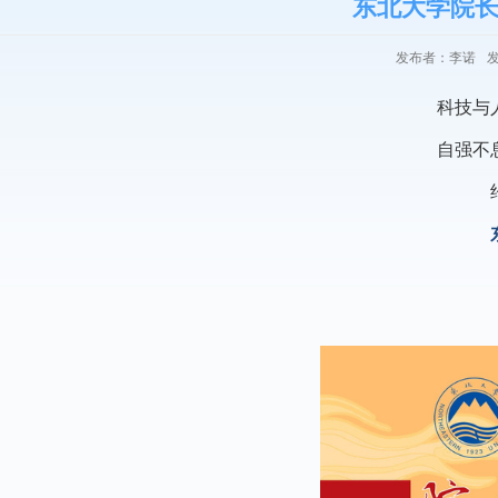
东北大学院长
发布者：李诺
发
科技与
自强不