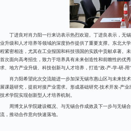
丁进良对肖力阳一行来访表示热烈欢迎。丁进良表示，无锡市
业升级和人才培养等领域的深度协作提供了重要支撑。东北大学
程紧密相连，尤其在工业报国和科技强国的实践中贡献卓著。未
首次面向高考招生，致力于培养具有未来创造性和前瞻性的优秀
求、地方产业升级、科技创新与人才培养，打造“政-产-学-研-
肖力阳希望此次交流能进一步加深无锡市惠山区与未来技术学
展课题研究，提前对接产业需求。形成
基础研究
-
技术开发
-
产业
技术学院实现创新型人才培养机制。
周博文从学院建设概况、与无锡合作成效及下一步与无锡合作
流，推动合作意向快速落地。