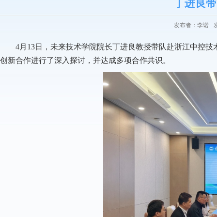
丁进良带
发布者：李诺
4
月
13
日，未来技术学院院长丁进良教授带队赴浙江中控技
创新合作进行了深入探讨，并达成多项合作共识。